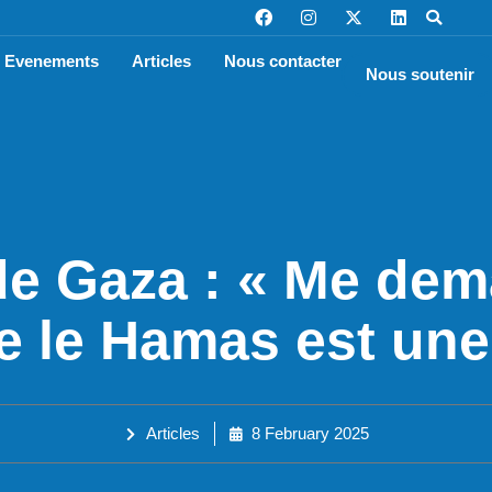
Evenements
Articles
Nous contacter
Nous soutenir
de Gaza : « Me dema
le Hamas est une 
Articles
8 February 2025