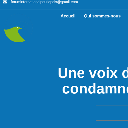
foruminternationalpourlapaix@gmail.com
Accueil
Qui sommes-nous
Une voix 
condamne 