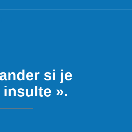
nder si je
insulte ».