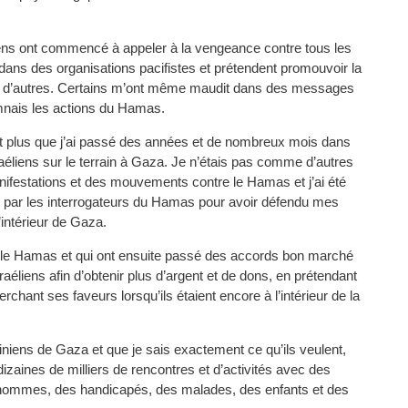
liens ont commencé à appeler à la vengeance contre tous les
dans des organisations pacifistes et prétendent promouvoir la
ontre d’autres. Certains m’ont même maudit dans des messages
nais les actions du Hamas.
ant plus que j’ai passé des années et de nombreux mois dans
aéliens sur le terrain à Gaza. Je n’étais pas comme d’autres
anifestations et des mouvements contre le Hamas et j’ai été
 par les interrogateurs du Hamas pour avoir défendu mes
intérieur de Gaza.
ar le Hamas et qui ont ensuite passé des accords bon marché
aéliens afin d’obtenir plus d’argent et de dons, en prétendant
rchant ses faveurs lorsqu’ils étaient encore à l’intérieur de la
iens de Gaza et que je sais exactement ce qu’ils veulent,
dizaines de milliers de rencontres et d’activités avec des
 hommes, des handicapés, des malades, des enfants et des