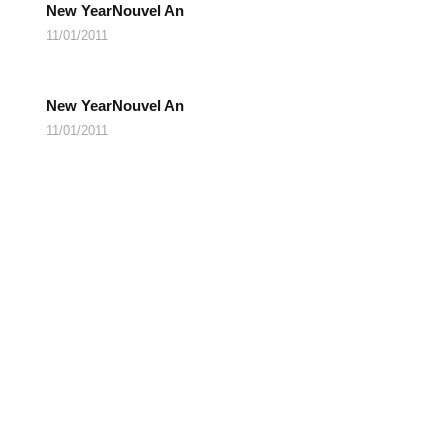
New YearNouvel An
11/01/2011
New YearNouvel An
11/01/2011