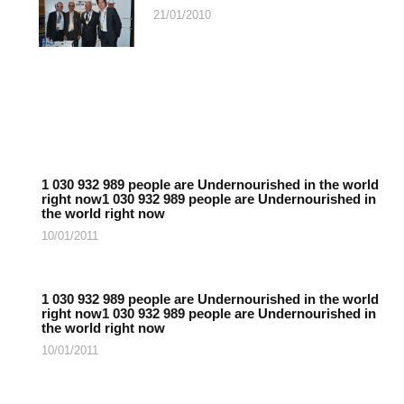
21/01/2010
1 030 932 989 people are Undernourished in the world
right now1 030 932 989 people are Undernourished in
the world right now
10/01/2011
1 030 932 989 people are Undernourished in the world
right now1 030 932 989 people are Undernourished in
the world right now
10/01/2011