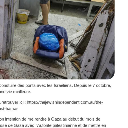
onstuire des ponts avec les Israéliens. Depuis le 7 octobre,
une vie meilleure.
retrouver ici : https://thejewishindependent.com.au/the-
inst-hamas
on intention de me rendre à Gaza au début du mois de
nesse de Gaza avec l’Autorité palestinienne et de mettre en