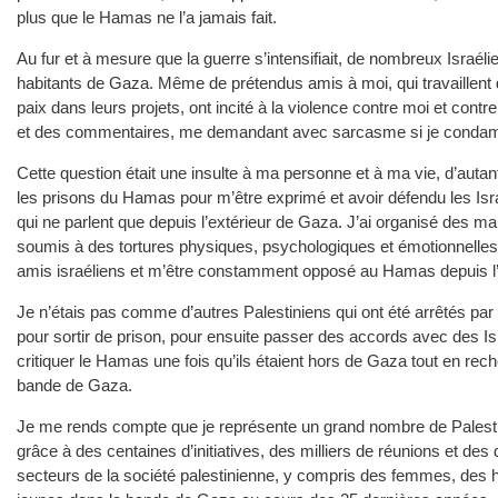
plus que le Hamas ne l’a jamais fait.
Au fur et à mesure que la guerre s’intensifiait, de nombreux Israé
habitants de Gaza. Même de prétendus amis à moi, qui travaillent 
paix dans leurs projets, ont incité à la violence contre moi et c
et des commentaires, me demandant avec sarcasme si je condam
Cette question était une insulte à ma personne et à ma vie, d’aut
les prisons du Hamas pour m’être exprimé et avoir défendu les Isr
qui ne parlent que depuis l’extérieur de Gaza. J’ai organisé des m
soumis à des tortures physiques, psychologiques et émotionnelles
amis israéliens et m’être constamment opposé au Hamas depuis l’
Je n’étais pas comme d’autres Palestiniens qui ont été arrêtés p
pour sortir de prison, pour ensuite passer des accords avec des Isr
critiquer le Hamas une fois qu’ils étaient hors de Gaza tout en reche
bande de Gaza.
Je me rends compte que je représente un grand nombre de Palestin
grâce à des centaines d’initiatives, des milliers de réunions et des 
secteurs de la société palestinienne, y compris des femmes, des