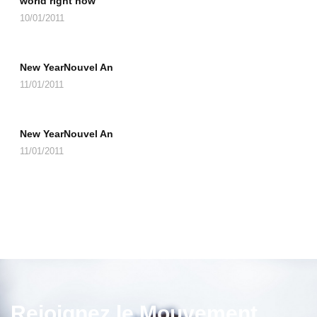
world right now
10/01/2011
New YearNouvel An
11/01/2011
New YearNouvel An
11/01/2011
Rejoignez le Mouvement