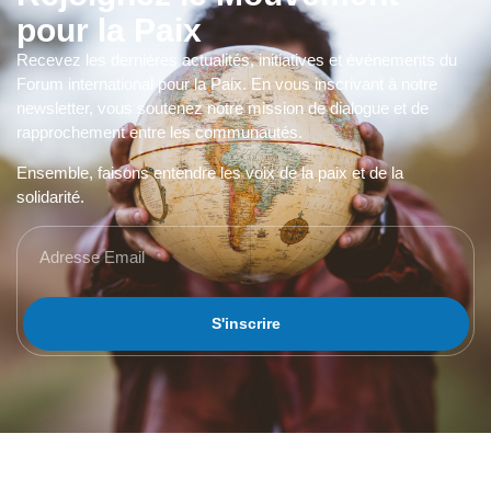
pour la Paix
Recevez les dernières actualités, initiatives et événements du
Forum international pour la Paix. En vous inscrivant à notre
newsletter, vous soutenez notre mission de dialogue et de
rapprochement entre les communautés.
Ensemble, faisons entendre les voix de la paix et de la
solidarité.
S'inscrire