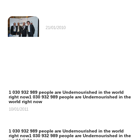
21/01/2010
1 030 932 989 people are Undernourished in the world
right now1 030 932 989 people are Undernourished in the
world right now
10/01/2011
1 030 932 989 people are Undernourished in the world
right now1 030 932 989 people are Undernourished in the