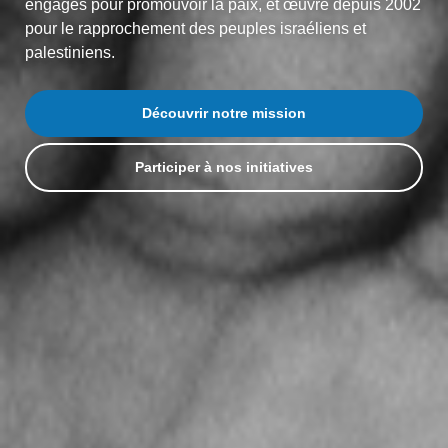
engagés pour promouvoir la paix, et œuvre depuis 2002
pour le rapprochement des peuples israéliens et
palestiniens.
Découvrir notre mission
Participer à nos initiatives