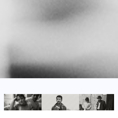
Nos Actions pour soutenir la Paix au Proche-Orient