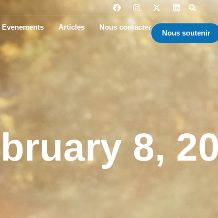
Evenements
Articles
Nous contacter
Nous soutenir
bruary 8, 2