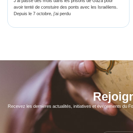
J’ai passé des mois dans les prisons de Gaza pour
avoir tenté de constuire des ponts avec les Israéliens.
Depuis le 7 octobre, j’ai perdu
Rejoig
Recevez les dernières actualités, initiatives et événements du F