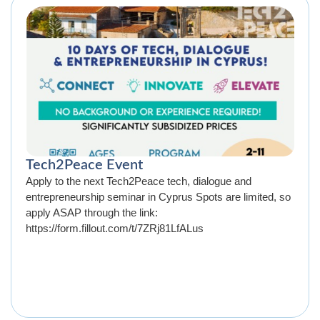
Tech2Peace Event
Apply to the next Tech2Peace tech, dialogue and
entrepreneurship seminar in Cyprus Spots are limited, so
apply ASAP through the link:
https://form.fillout.com/t/7ZRj81LfALus