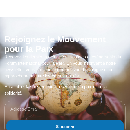
Rejoignez le Mouvement
pour la Paix
Recevez les dernières actualités, initiatives et événements du
Forum international pour la Paix. En vous inscrivant à notre
newsletter, vous soutenez notre mission de dialogue et de
rapprochement entre les communautés.
Ensemble, faisons entendre les voix de la paix et de la
solidarité.
S'inscrire