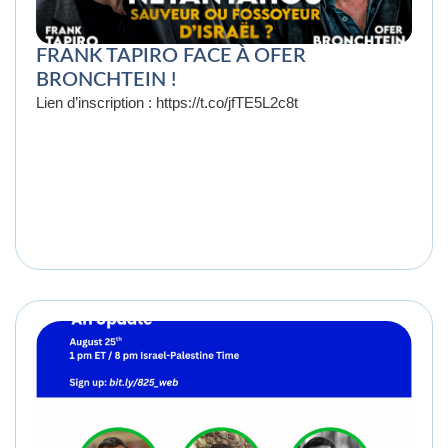
FRANK TAPIRO FACE À OFER
BRONCHTEIN !
Lien d’inscription : https://t.co/jfTE5L2c8t