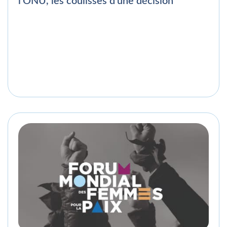
l’ONU, les coulisses d’une décision