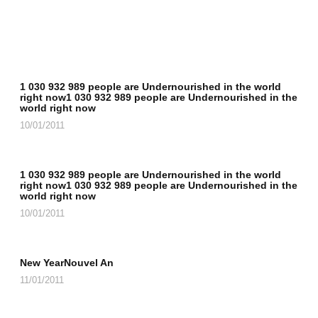
1 030 932 989 people are Undernourished in the world
right now1 030 932 989 people are Undernourished in the
world right now
10/01/2011
1 030 932 989 people are Undernourished in the world
right now1 030 932 989 people are Undernourished in the
world right now
10/01/2011
New YearNouvel An
11/01/2011