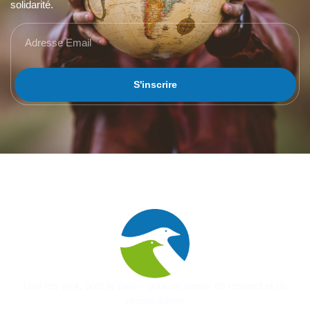
solidarité.
S'inscrire
Unir les voix, bâtir la paix – pour un avenir de respect et de
réconciliation