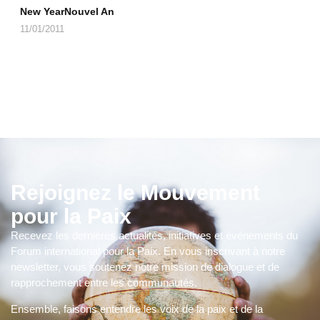
New YearNouvel An
11/01/2011
Rejoignez le Mouvement
pour la Paix
Recevez les dernières actualités, initiatives et événements du
Forum international pour la Paix. En vous inscrivant à notre
newsletter, vous soutenez notre mission de dialogue et de
rapprochement entre les communautés.
Ensemble, faisons entendre les voix de la paix et de la