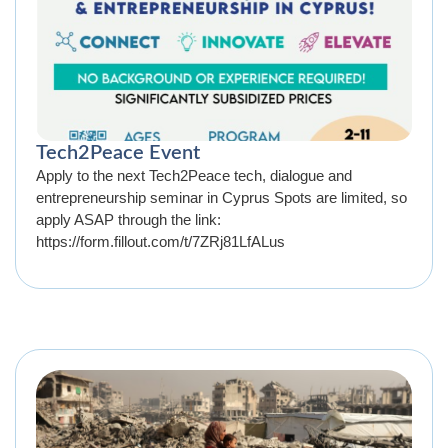
Tech2Peace Event
Apply to the next Tech2Peace tech, dialogue and
entrepreneurship seminar in Cyprus Spots are limited, so
apply ASAP through the link:
https://form.fillout.com/t/7ZRj81LfALus