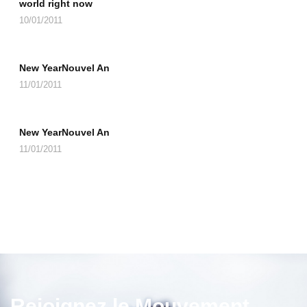
world right now
10/01/2011
New YearNouvel An
11/01/2011
New YearNouvel An
11/01/2011
Rejoignez le Mouvement