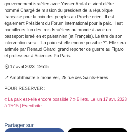
gouvernement israélien avec Yasser Arafat et vient d’être
nommé Chargé de mission du président de la république
française pour la paix des peuples au Proche orient. Il est
également Président du Forum international pour la paix. Il est
par ailleurs l’un des trois Israéliens au monde à avoir un
passeport Israélien et palestinien (et Français). Le titre de son
intervention sera : “La paix est-elle encore possible ?”. Elle sera
animée par Renaud Girard, grand reporter de guerre au Figaro
et professeur à Sciences Po Paris.
⏲️ 17 avril 2023, 19h15
📍 Amphithéâtre Simone Veil, 28 rue des Saints-Pères
POUR RESERVER :
« La paix est-elle encore possible ? » Billets, Le lun 17 avr. 2023
à 19:15 | Eventbrite
Partager sur