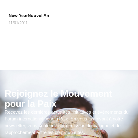
New YearNouvel An
11/01/2011
Rejoignez le Mouvement
pour la Paix
Recevez les dernières actualités, initiatives et événements du
Forum international pour la Paix. En vous inscrivant à notre
newsletter, vous soutenez notre mission de dialogue et de
rapprochement entre les communautés.