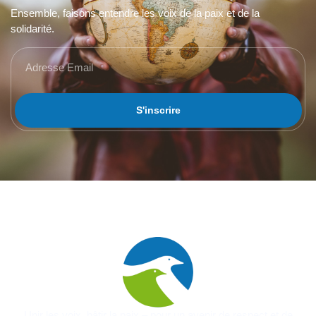
Ensemble, faisons entendre les voix de la paix et de la
solidarité.
S'inscrire
Unir les voix, bâtir la paix – pour un avenir de respect et de