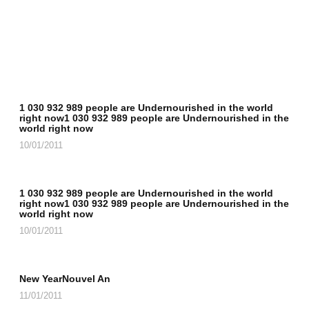
1 030 932 989 people are Undernourished in the world
right now1 030 932 989 people are Undernourished in the
world right now
10/01/2011
1 030 932 989 people are Undernourished in the world
right now1 030 932 989 people are Undernourished in the
world right now
10/01/2011
New YearNouvel An
11/01/2011