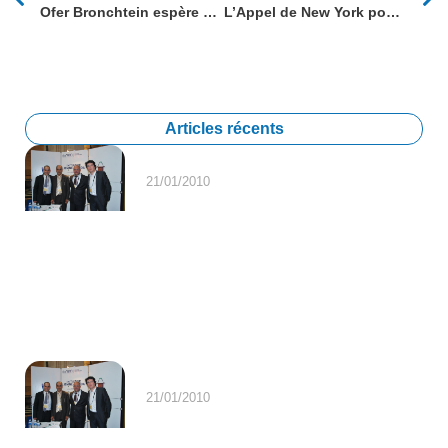
Ofer Bronchtein espère que d’autres pays de l’UE et du G7 reconnaîtront l’État de Palestine
L’Appel de New York pour reconnaître l’Etat de Palestine
Articles récents
21/01/2010
21/01/2010