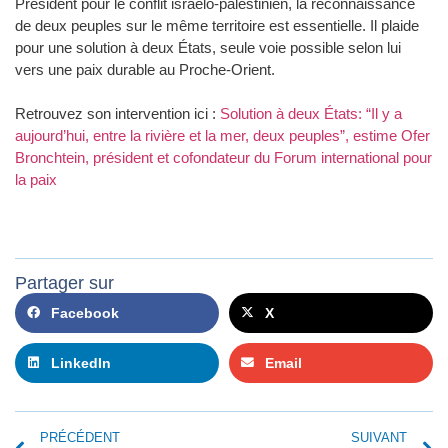
Président pour le conflit israélo-palestinien, la reconnaissance
de deux peuples sur le même territoire est essentielle. Il plaide
pour une solution à deux États, seule voie possible selon lui
vers une paix durable au Proche-Orient.
Retrouvez son intervention ici :
Solution à deux États: “Il y a
aujourd’hui, entre la rivière et la mer, deux peuples”, estime Ofer
Bronchtein, président et cofondateur du Forum international pour
la paix
Partager sur
Facebook
X
LinkedIn
Email
PRÉCÉDENT
SUIVANT