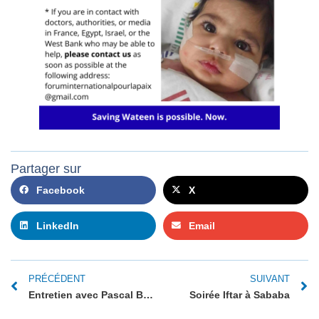
Partager sur
Facebook
X
LinkedIn
Email
PRÉCÉDENT
SUIVANT
Entretien avec Pascal Boniface : Proche-Orient, à la recherche de la paix. Désespérément.
Soirée Iftar à Sababa