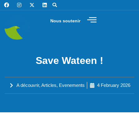
Nous soutenir
Save Wateen !
A découvrir
,
Articles
,
Evenements
4 February 2026