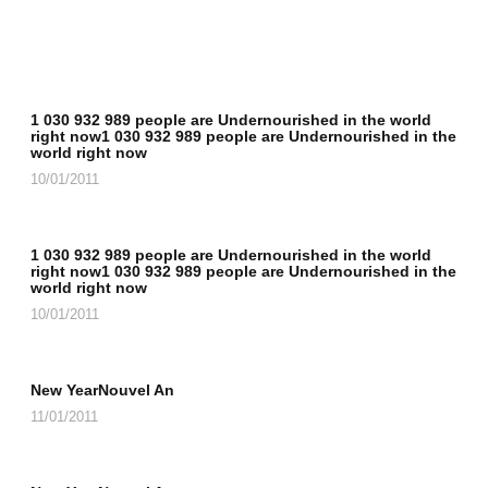
1 030 932 989 people are Undernourished in the world
right now1 030 932 989 people are Undernourished in the
world right now
10/01/2011
1 030 932 989 people are Undernourished in the world
right now1 030 932 989 people are Undernourished in the
world right now
10/01/2011
New YearNouvel An
11/01/2011