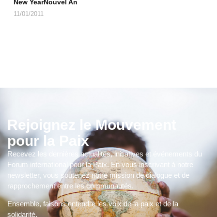
New YearNouvel An
11/01/2011
Rejoignez le Mouvement
pour la Paix
Recevez les dernières actualités, initiatives et événements du
Forum international pour la Paix. En vous inscrivant à notre
newsletter, vous soutenez notre mission de dialogue et de
rapprochement entre les communautés.
Ensemble, faisons entendre les voix de la paix et de la
solidarité.