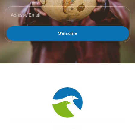
S'inscrire
Unir les voix, bâtir la paix – pour un avenir de respect et de
réconciliation