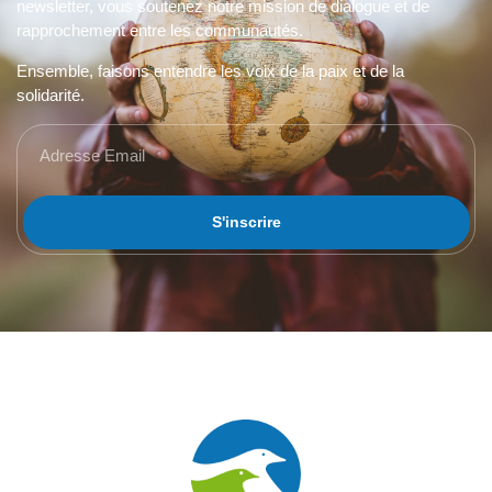
newsletter, vous soutenez notre mission de dialogue et de
rapprochement entre les communautés.
Ensemble, faisons entendre les voix de la paix et de la
solidarité.
S'inscrire