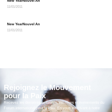
New YearNouvel An
11/01/2011
New YearNouvel An
11/01/2011
Rejoignez le Mouvement
pour la Paix
Recevez les dernières actualités, initiatives et événements du
Forum international pour la Paix. En vous inscrivant à notre