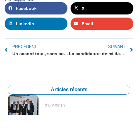
Facebook
X
LinkedIn
Email
PRÉCÉDENT
SUIVANT
Un accord total, sans compromis.
La candidature de militantes pour la paix au prix Nobel de la paix
Articles récents
21/01/2010