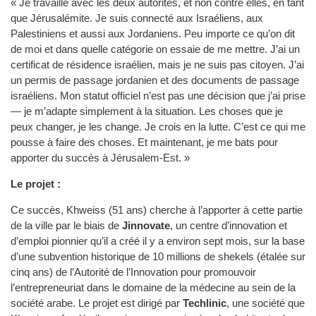
« Je travaille avec les deux autorités, et non contre elles, en tant
que Jérusalémite. Je suis connecté aux Israéliens, aux
Palestiniens et aussi aux Jordaniens. Peu importe ce qu’on dit
de moi et dans quelle catégorie on essaie de me mettre. J’ai un
certificat de résidence israélien, mais je ne suis pas citoyen. J’ai
un permis de passage jordanien et des documents de passage
israéliens. Mon statut officiel n’est pas une décision que j’ai prise
— je m’adapte simplement à la situation. Les choses que je
peux changer, je les change. Je crois en la lutte. C’est ce qui me
pousse à faire des choses. Et maintenant, je me bats pour
apporter du succès à Jérusalem-Est. »
Le projet :
Ce succès, Khweiss (51 ans) cherche à l’apporter à cette partie
de la ville par le biais de
Jinnovate
, un centre d’innovation et
d’emploi pionnier qu’il a créé il y a environ sept mois, sur la base
d’une subvention historique de 10 millions de shekels (étalée sur
cinq ans) de l’Autorité de l’Innovation pour promouvoir
l’entrepreneuriat dans le domaine de la médecine au sein de la
société arabe. Le projet est dirigé par
Techlinic
, une société que