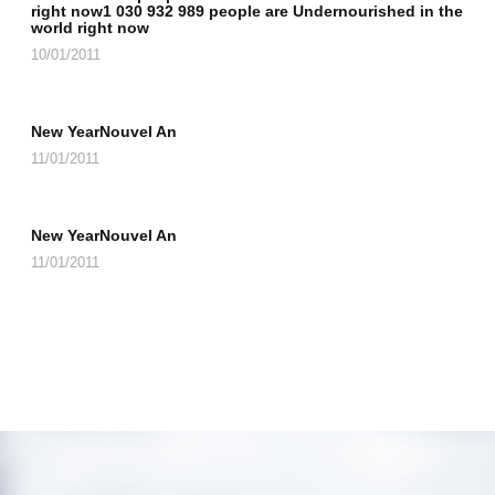
right now1 030 932 989 people are Undernourished in the
world right now
10/01/2011
New YearNouvel An
11/01/2011
New YearNouvel An
11/01/2011