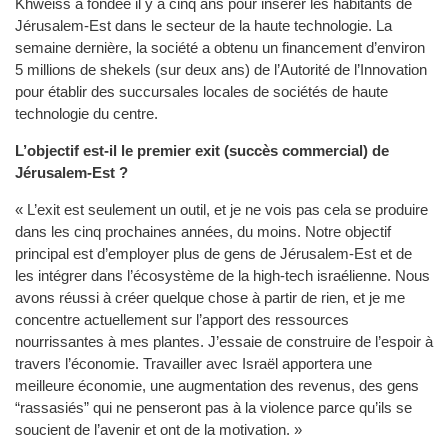
Khweiss a fondée il y a cinq ans pour insérer les habitants de
Jérusalem-Est dans le secteur de la haute technologie. La
semaine dernière, la société a obtenu un financement d’environ
5 millions de shekels (sur deux ans) de l’Autorité de l’Innovation
pour établir des succursales locales de sociétés de haute
technologie du centre.
L’objectif est-il le premier exit (succès commercial) de
Jérusalem-Est ?
« L’exit est seulement un outil, et je ne vois pas cela se produire
dans les cinq prochaines années, du moins. Notre objectif
principal est d’employer plus de gens de Jérusalem-Est et de
les intégrer dans l’écosystème de la high-tech israélienne. Nous
avons réussi à créer quelque chose à partir de rien, et je me
concentre actuellement sur l’apport des ressources
nourrissantes à mes plantes. J’essaie de construire de l’espoir à
travers l’économie. Travailler avec Israël apportera une
meilleure économie, une augmentation des revenus, des gens
“rassasiés” qui ne penseront pas à la violence parce qu’ils se
soucient de l’avenir et ont de la motivation. »