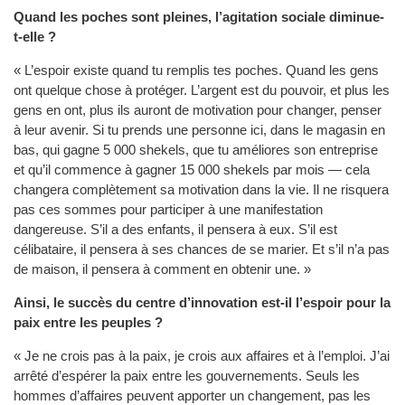
Quand les poches sont pleines, l’agitation sociale diminue-
t-elle ?
« L’espoir existe quand tu remplis tes poches. Quand les gens
ont quelque chose à protéger. L’argent est du pouvoir, et plus les
gens en ont, plus ils auront de motivation pour changer, penser
à leur avenir. Si tu prends une personne ici, dans le magasin en
bas, qui gagne 5 000 shekels, que tu améliores son entreprise
et qu’il commence à gagner 15 000 shekels par mois — cela
changera complètement sa motivation dans la vie. Il ne risquera
pas ces sommes pour participer à une manifestation
dangereuse. S’il a des enfants, il pensera à eux. S’il est
célibataire, il pensera à ses chances de se marier. Et s’il n’a pas
de maison, il pensera à comment en obtenir une. »
Ainsi, le succès du centre d’innovation est-il l’espoir pour la
paix entre les peuples ?
« Je ne crois pas à la paix, je crois aux affaires et à l’emploi. J’ai
arrêté d’espérer la paix entre les gouvernements. Seuls les
hommes d’affaires peuvent apporter un changement, pas les