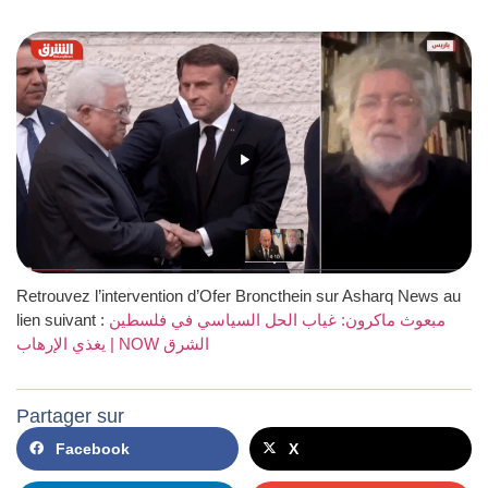
Retrouvez l’intervention d’Ofer Broncthein sur Asharq News au
lien suivant :
مبعوث ماكرون: غياب الحل السياسي في فلسطين
يغذي الإرهاب | NOW الشرق
Partager sur
Facebook
X