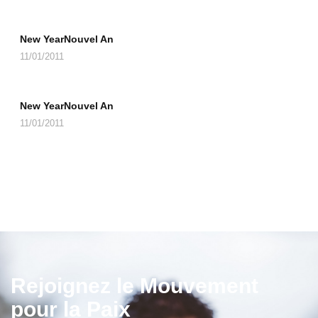
New YearNouvel An
11/01/2011
New YearNouvel An
11/01/2011
Rejoignez le Mouvement
pour la Paix