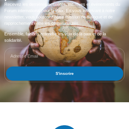
Recevez les dernières actualités, initiatives et événements du
Forum international pour la Paix. En vous inscrivant à notre
newsletter, vous soutenez notre mission de dialogue et de
rapprochement entre les communautés.
Ensemble, faisons entendre les voix de la paix et de la
solidarité.
S'inscrire