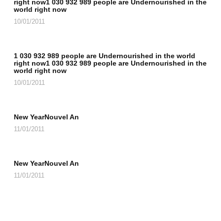
right now1 030 932 989 people are Undernourished in the
world right now
10/01/2011
1 030 932 989 people are Undernourished in the world
right now1 030 932 989 people are Undernourished in the
world right now
10/01/2011
New YearNouvel An
11/01/2011
New YearNouvel An
11/01/2011