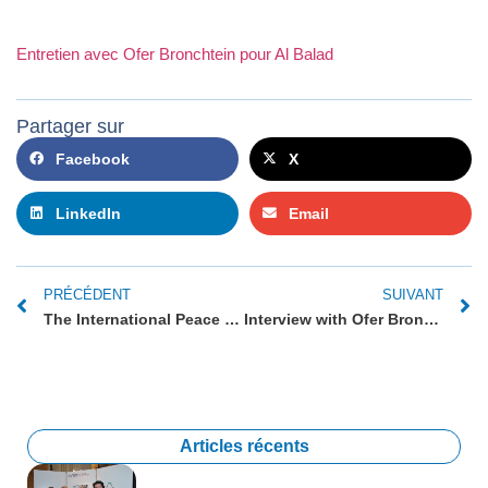
Entretien avec Ofer Bronchtein pour Al Balad
Partager sur
Facebook
X
LinkedIn
Email
PRÉCÉDENT
SUIVANT
The International Peace Forum sends you its best wishes
Interview with Ofer Bronchtein for Al Balad
Articles récents