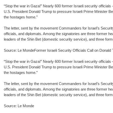
“Stop the war in Gaza!” Nearly 600 former Israeli security offici
U.S. President Donald Trump to pressure Israeli Prime Minister B
the hostages home.”
The letter, sent by the movement Commanders for Israel’s Security (
officials, and diplomats. Among the signatories are three former hea
leaders of the Shin Bet (domestic security service), and three former
Source: Le MondeFormer Israeli Security Officials Call on Donald
“Stop the war in Gaza!” Nearly 600 former Israeli security offici
U.S. President Donald Trump to pressure Israeli Prime Minister B
the hostages home.”
The letter, sent by the movement Commanders for Israel’s Security (
officials, and diplomats. Among the signatories are three former hea
leaders of the Shin Bet (domestic security service), and three former
Source: Le Monde