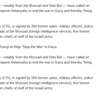
als — notably from the Mossad and Shin Bet — have called on
enjamin Netanyahu to end the war in Gaza and thereby “bring
CIS), is signed by 550 former spies, military officers, police
ds of the Mossad (foreign intelligence service), five former
 chiefs of staff of the Israeli army.
 Trump to Help “Stop the War” in Gaza
als — notably from the Mossad and Shin Bet — have called on
enjamin Netanyahu to end the war in Gaza and thereby “bring
CIS), is signed by 550 former spies, military officers, police
ds of the Mossad (foreign intelligence service), five former
 chiefs of staff of the Israeli army.