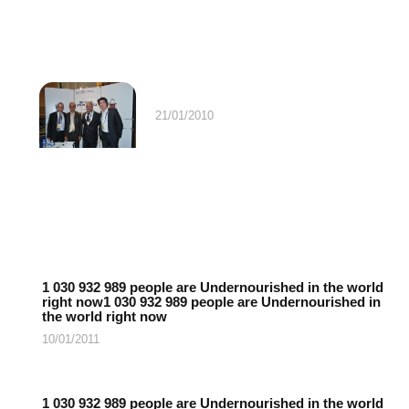
21/01/2010
1 030 932 989 people are Undernourished in the world
right now1 030 932 989 people are Undernourished in
the world right now
10/01/2011
1 030 932 989 people are Undernourished in the world