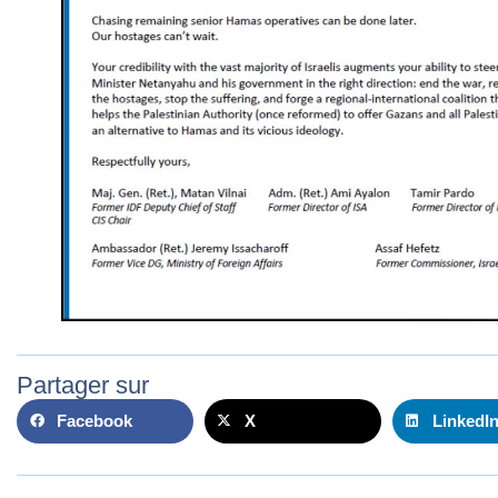
Partager sur
Facebook
X
LinkedI