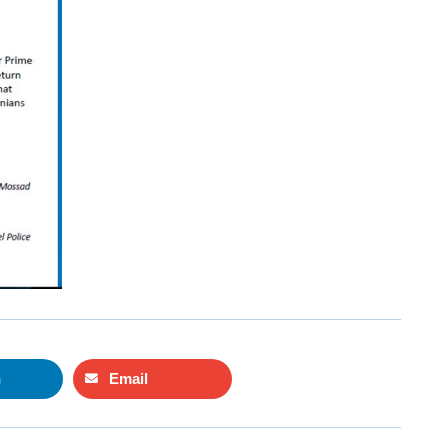
n
Email