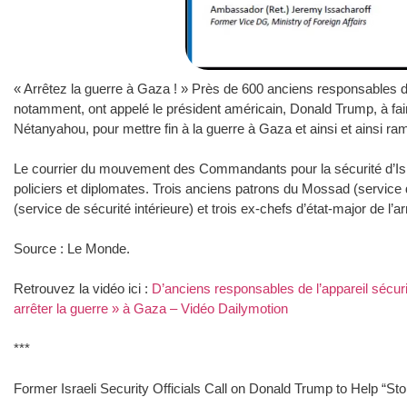
« Arrêtez la guerre à Gaza ! » Près de 600 anciens responsables de
notamment, ont appelé le président américain, Donald Trump, à fair
Nétanyahou, pour mettre fin à la guerre à Gaza et ainsi et ainsi r
Le courrier du mouvement des Commandants pour la sécurité d’Israë
policiers et diplomates. Trois anciens patrons du Mossad (service 
(service de sécurité intérieure) et trois ex-chefs d’état-major de l’
Source : Le Monde.
Retrouvez la vidéo ici :
D’anciens responsables de l’appareil sécur
arrêter la guerre » à Gaza – Vidéo Dailymotion
***
Former Israeli Security Officials Call on Donald Trump to Help “St