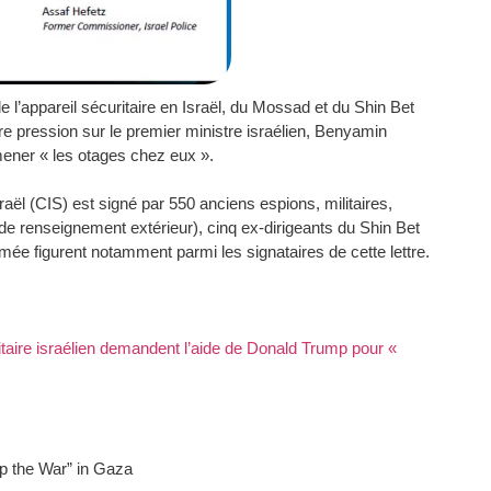
 l’appareil sécuritaire en Israël, du Mossad et du Shin Bet
e pression sur le premier ministre israélien, Benyamin
amener « les otages chez eux ».
l (CIS) est signé par 550 anciens espions, militaires,
de renseignement extérieur), cinq ex-dirigeants du Shin Bet
armée figurent notamment parmi les signataires de cette lettre.
itaire israélien demandent l’aide de Donald Trump pour «
op the War” in Gaza