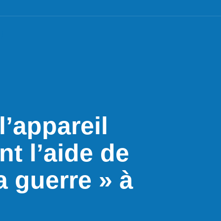
’appareil
nt l’aide de
a guerre » à