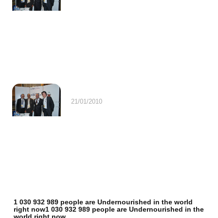
21/01/2010
1 030 932 989 people are Undernourished in the world
right now1 030 932 989 people are Undernourished in the
world right now