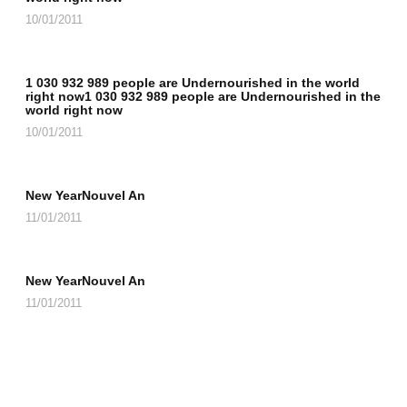
10/01/2011
1 030 932 989 people are Undernourished in the world
right now1 030 932 989 people are Undernourished in the
world right now
10/01/2011
New YearNouvel An
11/01/2011
New YearNouvel An
11/01/2011