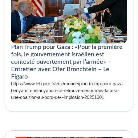
Plan Trump pour Gaza : «Pour la première
fois, le gouvernement israélien est
contesté ouvertement par l’armée» –
Entretien avec Ofer Bronchtein – Le
Figaro
https://www.lefigaro.fr/vox/monde/plan-trump-pour-gaza-
benyamin-netanyahou-se-retrouve-desormais-face-a-
une-coalition-au-bord-de-l-implosion-20251001