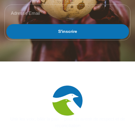
S'inscrire
Unir les voix, bâtir la paix – pour un avenir de respect et de
réconciliation