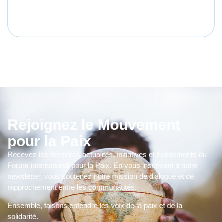
Rejoignez le Mouvement
pour la Paix
Recevez les dernières actualités, initiatives et événements du
Forum international pour la Paix. En vous inscrivant à notre
newsletter, vous soutenez notre mission de dialogue et de
rapprochement entre les communautés.
Ensemble, faisons entendre les voix de la paix et de la
solidarité.