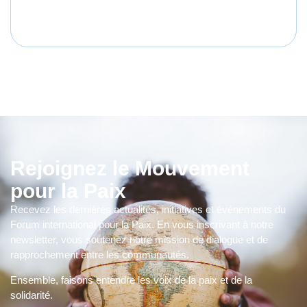
Rejoignez le Mouvement
pour la Paix
Recevez les dernières actualités, initiatives et événements du
Forum international pour la Paix. En vous inscrivant à notre
newsletter, vous soutenez notre mission de dialogue et de
rapprochement entre les communautés.
Ensemble, faisons entendre les voix de la paix et de la
solidarité.