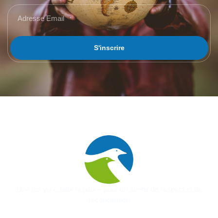
S'inscrire
Unir les voix, bâtir la paix – pour un avenir de respect et de
réconciliation