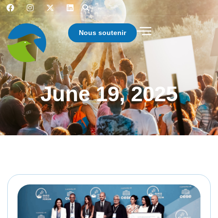
Nous soutenir
June 19, 2025